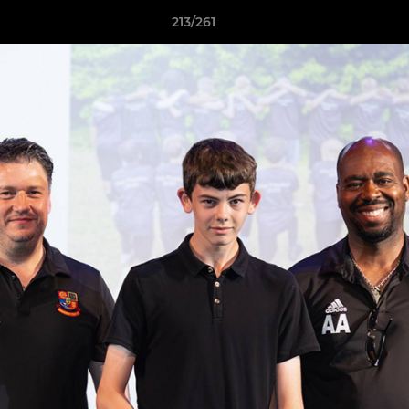
213/261