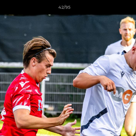
42/95